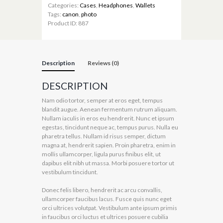
Categories:
Cases
,
Headphones
,
Wallets
Tags:
canon
,
photo
Product ID:
887
Description
Reviews (0)
DESCRIPTION
Nam odio tortor, semper at eros eget, tempus
blandit augue. Aenean fermentum rutrum aliquam.
Nullam iaculis in eros eu hendrerit. Nunc et ipsum
egestas, tincidunt neque ac, tempus purus. Nulla eu
pharetra tellus. Nullam id risus semper, dictum
magna at, hendrerit sapien. Proin pharetra, enim in
mollis ullamcorper, ligula purus finibus elit, ut
dapibus elit nibh ut massa. Morbi posuere tortor ut
vestibulum tincidunt.
Donec felis libero, hendrerit ac arcu convallis,
ullamcorper faucibus lacus. Fusce quis nunc eget
orci ultrices volutpat. Vestibulum ante ipsum primis
in faucibus orci luctus et ultrices posuere cubilia